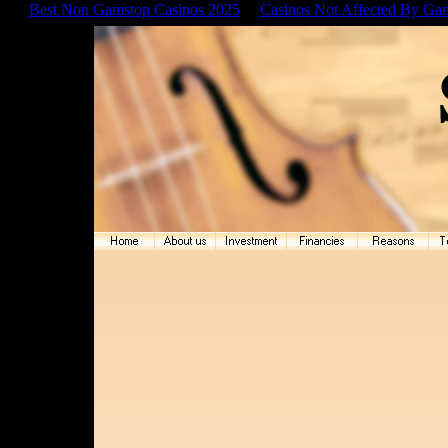
Best Non Gamstop Casinos 2025
Casinos Not Affected By Ga
Disc
Migliori S
Migliori Si
Casin
Siti Di Sc
Casino Site
Casino It
Casino Site
UK Online Cas