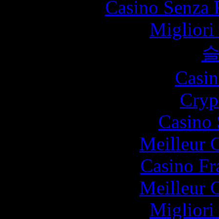
Casino Senza 
© Stradivari Invest 2006
Migliori
Casin
Cryp
Casino
Meilleur 
Casino Fr
Meilleur 
Migliori